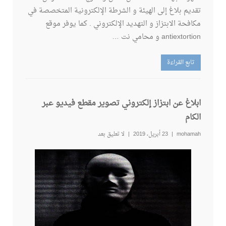
تقديم بلاغ إلى الهيئة و الشرطة الإلكترونية المتخصصة في
مكافحة الابتزاز و التهديد الإلكتروني . كما يوفر موقع
antiextortion و محامي نت …
تابع القراءة
ابلاغ عن ابتزاز إلكتروني تصوير مقطع فيديو عبر
الكام
mohamah
23 أبريل، 2019
لا تعليق بعد