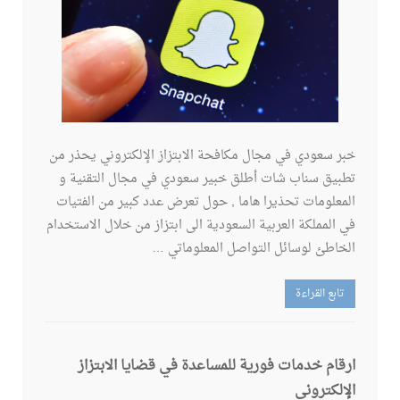
خبر سعودي في مجال مكافحة الابتزاز الإلكتروني يحذر من
تطبيق سناب شات أطلق خبير سعودي في مجال التقنية و
المعلومات تحذيرا هاما , حول تعرض عدد كبير من الفتيات
في المملكة العربية السعودية الى ابتزاز من خلال الاستخدام
الخاطئ لوسائل التواصل المعلوماتي …
تابع القراءة
ارقام خدمات فورية للمساعدة في قضايا الابتزاز
الإلكتروني