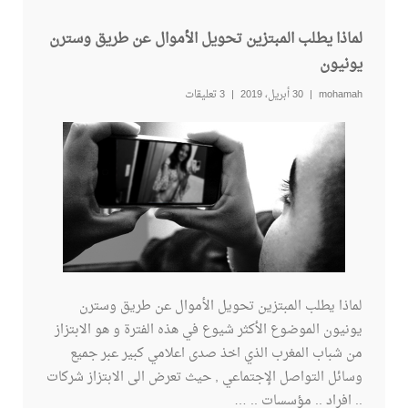
لماذا يطلب المبتزين تحويل الأموال عن طريق وسترن
يونيون
mohamah
30 أبريل، 2019
3 تعليقات
لماذا يطلب المبتزين تحويل الأموال عن طريق وسترن
يونيون الموضوع الأكثر شيوع في هذه الفترة و هو الابتزاز
من شباب المغرب الذي اخذ صدى اعلامي كبير عبر جميع
وسائل التواصل الإجتماعي , حيث تعرض الى الابتزاز شركات
.. افراد .. مؤسسات .. …