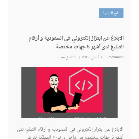
تابع القراءة
الابلاغ عن ابتزاز إلكتروني في السعودية و أرقام
التبليغ لدى أشهر 5 جهات مختصة
mohamah
30 أبريل، 2019
لا تعليق بعد
الابلاغ عن ابتزاز إلكتروني في السعودية و أرقام التبليغ لدى
أشهر 5 جهات مختصة من داخل و خارج المملكة لغرض