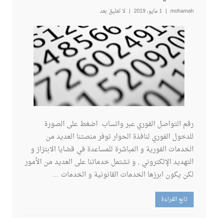
mohamah
1 مايو، 2019
لا تعليق بعد
رقم التواصل الفوري عبر واتساب اضغط على الصورة
للدخول الفوري لنافذة الحوار توفر منصتنا العديد من
الخدمات الفورية و المباشرة للمساعدة في قضايا الابتزاز و
التهديد الإلكتروني , و تشتمل خدماتنا على العديد من الأمور
لكن يكون ابرزها الخدمات القانونية و الخدمات …
تابع القراءة