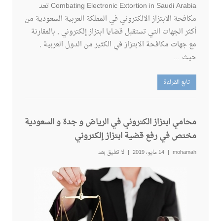
Combating Electronic Extortion in Saudi Arabia تعد
مكافحة الابتزاز الالكتروني في المملكة العربية السعودية من
أكثر الجهات التي تستقبل قضايا ابتزاز إلكتروني , بالمقارنة
مع جهات مكافحة الابتزاز في الكثير من الدول العربية ,
حيث …
تابع القراءة
محامي ابتزاز الكتروني في الرياض و جدة و السعودية
مختص في رفع قضية ابتزاز إلكتروني
mohamah
14 مايو، 2019
لا تعليق بعد