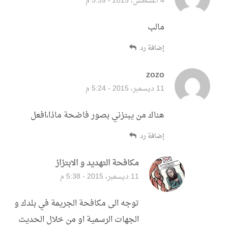
4 أغسطس، 2015 - 5:39 م
مالب
إضافة رد
zozo
قال:
11 ديسمبر، 2015 - 5:24 م
هناك من يبتزني بصور فاضحة ماذا،افعل
إضافة رد
مكافحة التهديد و الابتزاز
قال:
11 ديسمبر، 2015 - 5:38 م
توجه الى مكافحة الجريمة في بلدك و
الجهات الرسمية او من خلال الحديث