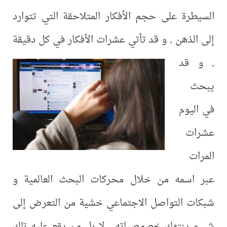
ة على حجم الأفكار المتلاحقة التي تتوارد
ذهن , و قد تأتي عشرات الأفكار في كل دقيقة
د
وم
مه من خلال محركات البحث العالمية و
التواصل الاجتماعي خشية من التعرض إلى
تهك خصوصياته , لا بل من يقع عليه تلك