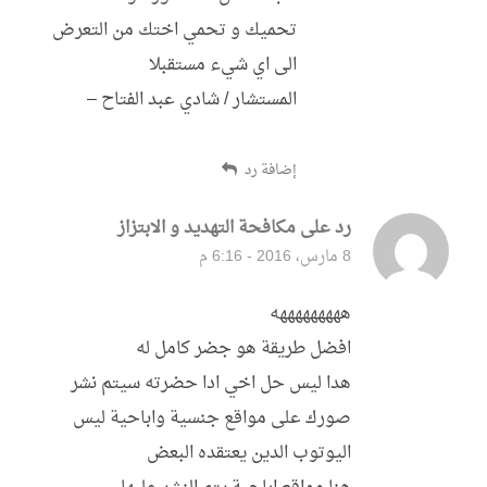
تحميك و تحمي اختك من التعرض
الى اي شيء مستقبلا
المستشار / شادي عبد الفتاح –
إضافة رد
رد على مكافحة التهديد و الابتزاز
قال:
8 مارس، 2016 - 6:16 م
هههههههههه
افضل طريقة هو جضر كامل له
هدا ليس حل اخي ادا حضرته سيتم نشر
صورك على مواقع جنسية واباحية ليس
اليوتوب الدين يعتقده البعض