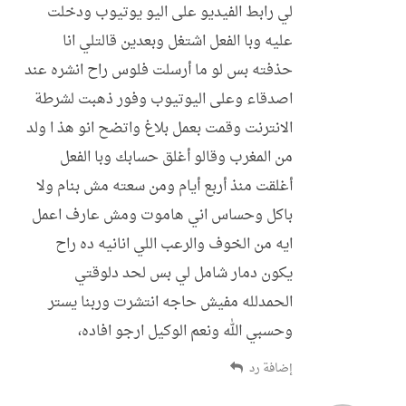
لي رابط الفيديو على اليو يوتيوب ودخلت
عليه وبا الفعل اشتغل وبعدين قالتلي انا
حذفته بس لو ما أرسلت فلوس راح انشره عند
اصدقاء وعلى اليوتيوب وفور ذهبت لشرطة
الانترنت وقمت بعمل بلاغ واتضح انو هذ ا ولد
من المغرب وقالو أغلق حسابك وبا الفعل
أغلقت منذ أربع أيام ومن سعته مش بنام ولا
باكل وحساس اني هاموت ومش عارف اعمل
ايه من الخوف والرعب اللي انانيه ده راح
يكون دمار شامل لي بس لحد دلوقتي
الحمدلله مفيش حاجه انتشرت وربنا يستر
وحسبي الله ونعم الوكيل ارجو افاده،
إضافة رد