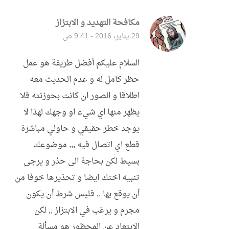
مكافحة التهديد و الابتزاز
قال:
29 يناير، 2016 - 9:41 ص
السلام عليكم أفضل طريقة هو عمل
حظر كامل له و عدم الحديث معه
اطلاقا و الصور ان كانت بحوزنته فلا
يظهر منها اي شيء او وجهك لهذا لا
يوجد خطر حقيقي و حاولي مباشرة
قطع اي اتصال فيه ,,, موضوعك
بسيط لكن بحاجة الى حذر و يرجى
تنبيه اختك ايضا و تحذيرها خوفا من
أن يوقع بها ,, فليس شرط أن يكون
مجرم و يرغب في الابتزاز ,, لكن
الابتعاد عن المحظور هو مسألة