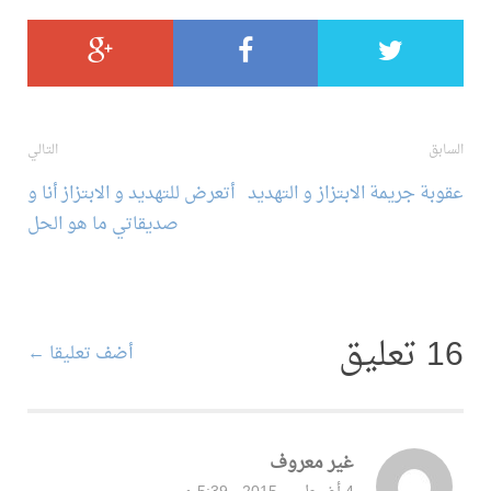
ح
التالي
يمة الابتزاز و التهديد
أتعرض للتهديد و الابتزاز أنا و
الة
صديقاتي ما هو الحل
أضف تعليقا ←
غير معروف
قال: