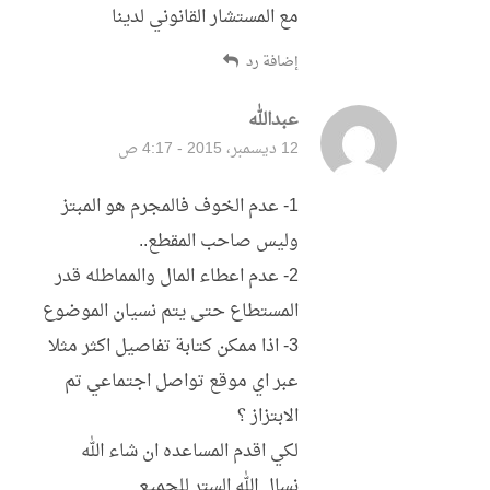
مع المستشار القانوني لدينا
إضافة رد
عبدالله
قال:
12 ديسمبر، 2015 - 4:17 ص
1- عدم الخوف فالمجرم هو المبتز
وليس صاحب المقطع..
2- عدم اعطاء المال والمماطله قدر
المستطاع حتى يتم نسيان الموضوع
3- اذا ممكن كتابة تفاصيل اكثر مثلا
عبر اي موقع تواصل اجتماعي تم
الابتزاز ؟
لكي اقدم المساعده ان شاء الله
نسال الله الستر للجميع