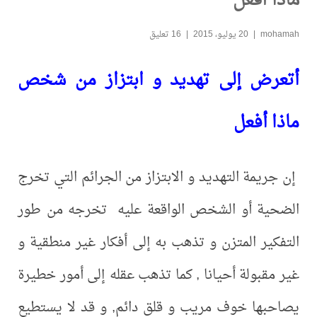
أفعل
20 يوليو، 2015
16 تعليق
ض إلى تهديد و ابتزاز من شخص
أفعل
ة التهديد و الابتزاز من الجرائم التي تخرج
 أو الشخص الواقعة عليه تخرجه من طور
ر المتزن و تذهب به إلى أفكار غير منطقية و
ولة أحيانا , كما تذهب عقله إلى أمور خطيرة
ا خوف مريب و قلق دائم, و قد لا يستطيع