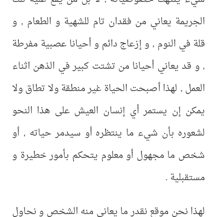
ة يعاني من فقدان تام للشهية و الطعام , و
النوم , و إزعاج دائم و أحيانا عصبية مفرطة
 يعاني أحيانا من تشتت كبير في الذهن اثناء
 لهذا أصبحت الحياة غير منطقة ولا تطاق ولا
ن يستمر أي إنسان العيش على هذا النحو
 بأن شيء ما ينتظره أو سيدمر حياته , أو
 مجهول أو معلوم يتحكم بأمور خطيرة و
ة .
حن موقع نقدر ما يعاني منه الشخص و نحاول