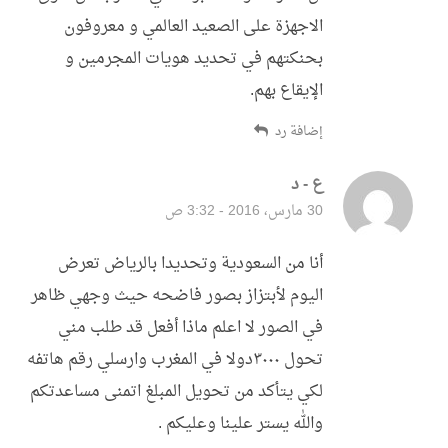
الاجهزة على الصعيد العالمي و معروفون
بحنكتهم في تحديد هويات المجرمين و
الإيقاع بهم.
إضافة رد
ع - د
قال:
30 مارس، 2016 - 3:32 ص
أنا من السعودية وتحديدا بالرياض تعرض
اليوم لأبتزاز بصور فاضحه حيث وجهي ظاهر
في الصور لا اعلم ماذا أفعل قد طلب مني
تحول ٣٠٠٠دولا في المغرب وارسلي رقم هاتفه
لكي يتأكد من تحويل المبلغ اتمنى مساعدتكم
والله يستر علينا وعليكم .