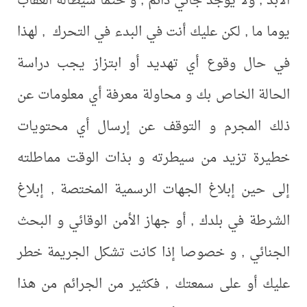
 ولا يوجد جاني دائم , و حتما سيطاله العقاب
 , لكن عليك أنت في البدء في التحرك , لهذا
 وقوع أي تهديد أو ابتزاز يجب دراسة
 الخاص بك و محاولة معرفة أي معلومات عن
لمجرم و التوقف عن إرسال أي محتويات
تزيد من سيطرته و بذات الوقت مماطلته
ن إبلاغ الجهات الرسمية المختصة , إبلاغ
 في بلدك , أو جهاز الأمن الوقائي و البحث
ي , و خصوصا إذا كانت تشكل الجريمة خطر
و على سمعتك , فكثير من الجرائم من هذا