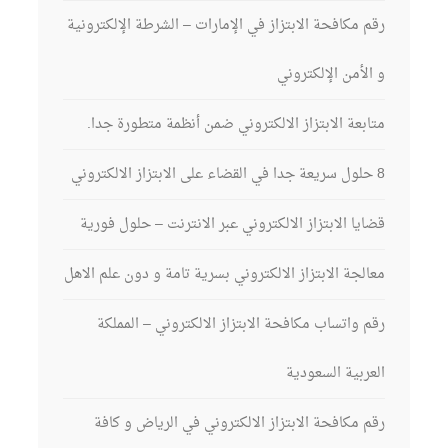
م مكافحة الابتزاز في الإمارات – الشرطة الإلكترونية
الأمن الإلكتروني
ابعة الابتزاز الالكتروني ضمن أنظمة متطورة جدا.
يا الابتزاز الالكتروني عبر الانترنت – حلول فورية
الجة الابتزاز الالكتروني بسرية تامة و دون علم الاهل
م واتساب مكافحة الابتزاز الالكتروني – المملكة
عربية السعودية
م مكافحة الابتزاز الالكتروني في الرياض و كافة