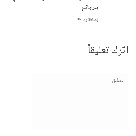
بترجاكم
إضافة رد
تعليقاً