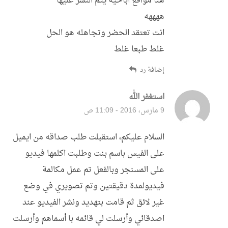
هنا مواقع اباحية يتم النشر عليها
ههههه
انت تعتقد الحضر وتجاهله هو الحل
غلط طبعا غلط
إضافة رد
استغفر الله
قال:
9 مارس، 2016 - 11:09 ص
السلام عليكم، استقبلت طلب صداقه من ايميل
على الفيس باسم بنت وطلبت اكلمها فيديو
على المسنجر وبالفعل تم عمل مكالمة
فيديولمدة دقيقتين وتم تصويري في وضع
غير لائق ثم قامت بتهديد ونشر الفيديو عند
اصدقائي وأرسلت لي قائمه با أسماهم وأرسلت