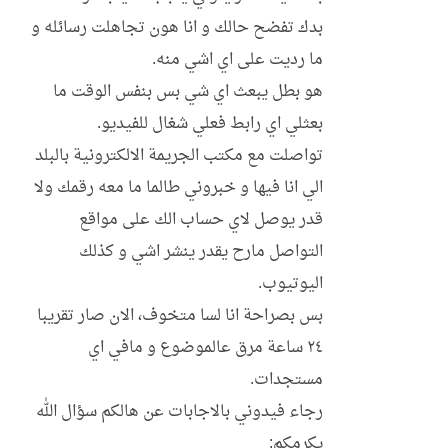
بدك تفضح حالك و انا هون تجاهلت رسائله و
ما رديت على اي اشي منه.
هو بطل يبعث اي شي بس بنفس الوقت ما
بعثلي اي رابط فعلي شغال للفيديو.
تواصلت مع مكتب الجريمة الالكترونية بالبلد
الي انا فيها و خبروني طالما ما معه رقمك ولا
قدر يوصل لاي حساب الك على مواقع
التواصل مارح يقدر ينشر اشي و كذلك
اليوتيوب.
بس بصراحة انا لسا متخوف، الان صار تقريبا
٢٤ ساعة مرق عالموضوع و مافي اي
مستجدات.
رجاء فيدوني بالاجابات عن هالكم سؤال الله
يكرمكم: