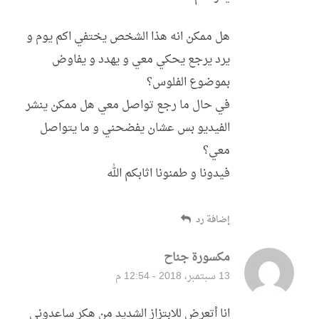
هل ممكن انه هذا الشخص يختفي اكم يوم و
يرد يرجع يحكي معي و يهدد و يفاوض
بموضوع الفلوس؟
في حال ما رجع تواصل معي هل ممكن ينشر
الفيديو بس عشان يفضحني و ما يتواصل
معي؟
فيدونا و طمنونا اثابكم الله
إضافة رد
مكسورة جناح
قال:
13 سبتمبر، 2018 - 12:54 م
انا أتعرض للابتزاز الشديد من هكر ساعدوني