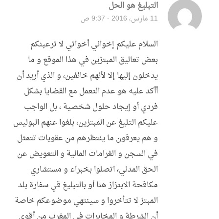
التبليغ هو الحل
قال:
11 مارس، 2016 - 9:37 ص
السلام عليكم إخواني أخواتي لا ترعبنكم
بعض تعاليق المبتزين في هذا الموقع و ما
يدخلون إليها إلا لأنهم خائفين، و الذي أريد أن
أأكد عليه هو عدم التعمل مع القضايا بشكل
فردي أو إيجاد حلول شخصية ، بل الواجب
عليكم التليغ عن المبتزين، بلغوا عنهم البوليس
و هم يعرفون ما ينتظرهم من عقوبات تتمثل
في السجن و الغرامات المالية و التعويض عن
الحق المدني، اتصلوا بخبراء و مستشاري
مكافحة الابتزاز هنا أو بالتبليغ قي سفارة بلد
المبتز لا تتأخروا و سينتهي موضوعكم خاصة
أن الشرطة و المخابرات في المغرب من أقوى