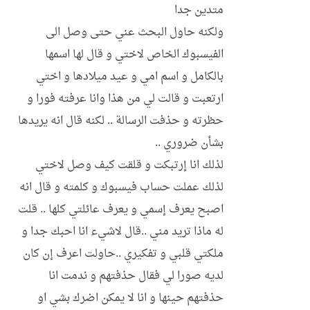
متدين جدا
ولكنه حاول البحث عني حتى وصل الى
الفيسبوك الخاص لاختي و قال لها اسمها
بالكامل و اسم امي و عيد ميلادها و اختي
ارتعبت و قالت لي من هذا وانا عرفته فورا و
حظرته و حذفت الرسالة .. لكنه قال انه يريدها
بشأن ضروري ..
لذلك انا إرتبكت و قلقت كيف وصل لاختي
لذلك عملت حساب فيسبوك و كلمته و قال انه
اصبح يعرف إسمي و يعرف عائلتي كلها .. قلت
له ماذا تريد مني ..قال لاشيء انا احبك جدا و
ملكتي قلبي و تفكيري ..حاولت اعرف إن كان
لديه صورا لي فقال حذفتهم و ندمت انا
حذفتهم حينها و انا لا يمكن اضرك بشي او