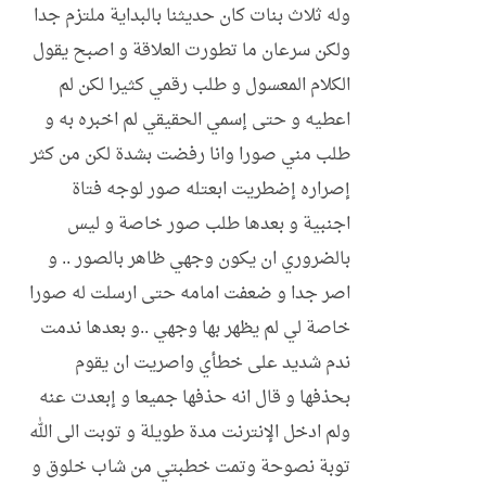
وله ثلاث بنات كان حديثنا بالبداية ملتزم جدا
ولكن سرعان ما تطورت العلاقة و اصبح يقول
الكلام المعسول و طلب رقمي كثيرا لكن لم
اعطيه و حتى إسمي الحقيقي لم اخبره به و
طلب مني صورا وانا رفضت بشدة لكن من كثر
إصراره إضطريت ابعتله صور لوجه فتاة
اجنبية و بعدها طلب صور خاصة و ليس
بالضروري ان يكون وجهي ظاهر بالصور .. و
اصر جدا و ضعفت امامه حتى ارسلت له صورا
خاصة لي لم يظهر بها وجهي ..و بعدها ندمت
ندم شديد على خطأي واصريت ان يقوم
بحذفها و قال انه حذفها جميعا و إبعدت عنه
ولم ادخل الإنترنت مدة طويلة و توبت الى الله
توبة نصوحة وتمت خطبتي من شاب خلوق و