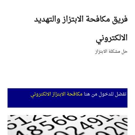
Ski
t
فريق مكافحة الابتزاز والتهديد
conten
الالكتروني
حل مشكلة الابتزاز
تفضل للدخول من هنا
مكافحة الابتزاز الالكتروني