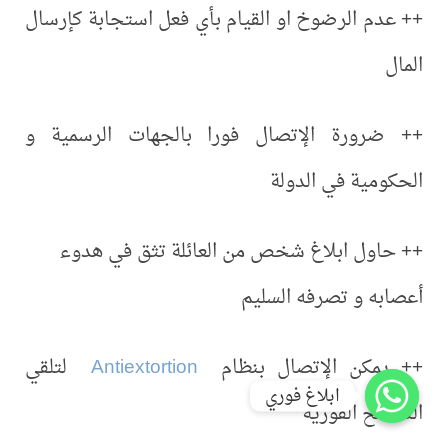
++ عدم الرضوخ او القيام بأي فعل استجابة كإرسال
المال
++ ضرورة الإتصال فورا بالجهات الرسمية و
الحكومية في الدولة
++ حاول ابلاغ شخص من العائلة تثق في هدوء
أعصابه و تصرفه السليم
++ يمكن الإتصال بنظام
Antiextortion
لتلقي
ابلاغ فوري
النصائح الفورية