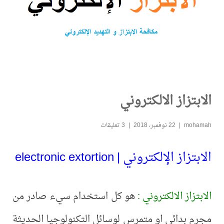
الابتزاز الالكتروني
mohamah
22 نوفمبر، 2018
3 تعليقات
الابتزاز الإلكتروني | electronic extortion
الابتزاز الالكتروني :
هو كل استخدام سيء صادر من
مجرم بدائي او متمرس لوسائل التكنولوجيا الحديثة