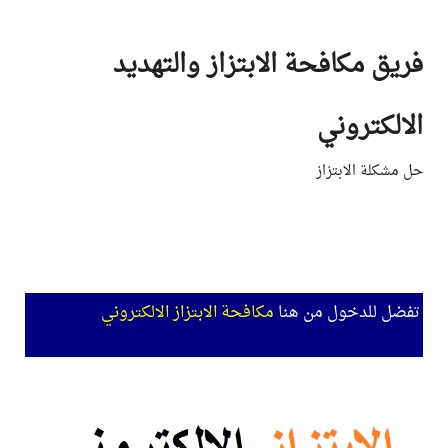
Ski
t
فريق مكافحة الابتزاز والتهديد
conten
الالكتروني
حل مشكلة الابتزاز
تفضل للدخول من هنا
مكافحة الابتزاز الالكتروني