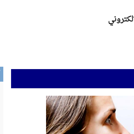
الكتروني
أ