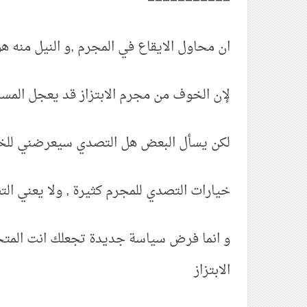
ان محاول الايقاع في المجرم ,و النيل منه هو
لإن الخوف من مجرم الابتزاز قد يعجل المسأ
لكن يسأل البعض هل التصدي سيعرضني للخ
خيارات التصدي للمجرم كثيرة , ولا يعني ال
و انما فرض سياسة جديدة تجعلك انت المتحك
الابتزاز