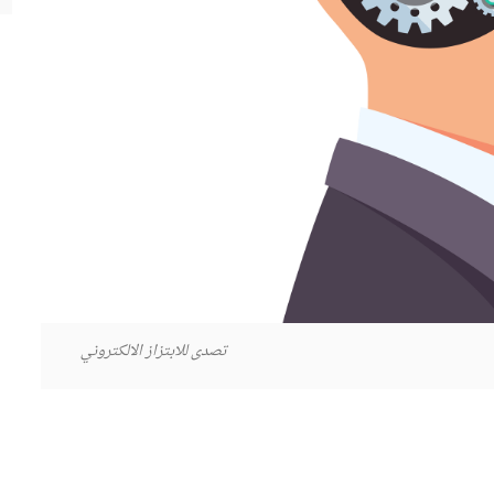
تصدى للابتزاز الالكتروني