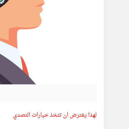
لهذا يفترض ان تتخذ خيارات التصدي