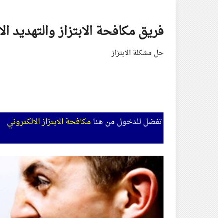
Skip
to
فريق مكافحة الابتزاز والتهديد ال
content
حل مشكلة الابتزاز
تفضل للدخول من هنا
مكافحة الابتزاز الالكتروني