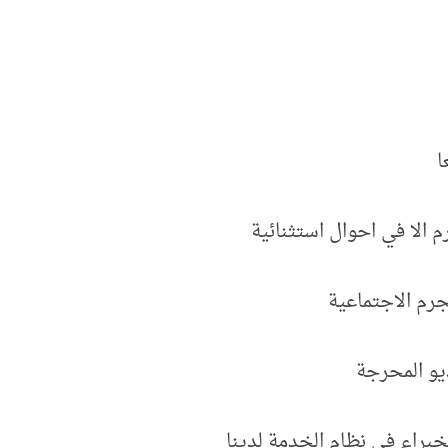
ا
 الا في احوال استثنائية
رم الاجتماعية
ديو المحرجة
براء في نظام الخدمة لدينا