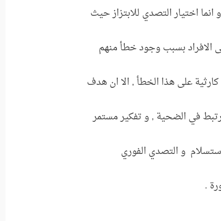
 انما اختيار التصدي للابتزاز
حيث
على الافراد بسبب وجود خطأ منهم
كارثية على هذا الخطأ , الا ان هدف
تبط في الضحية , و تفكير مستمر
لاستسلام
و التصدي الفوري
ة .