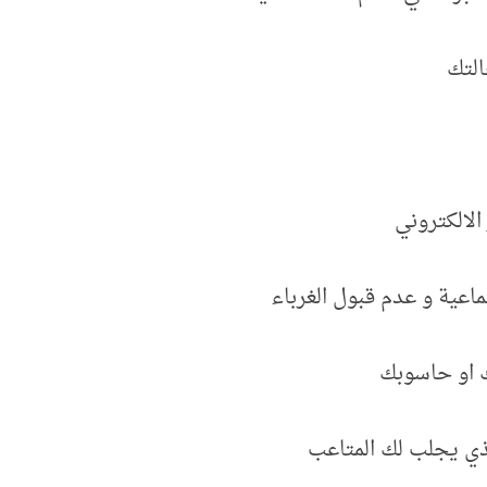
التك
الالكتروني
ية و عدم قبول الغرباء
 او حاسوبك
ذي يجلب لك المتاعب