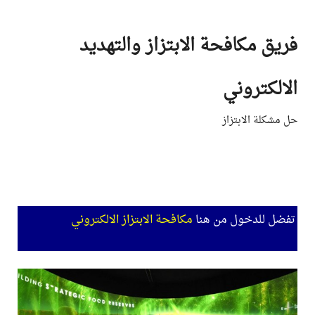
Ski
t
فريق مكافحة الابتزاز والتهديد
conten
الالكتروني
حل مشكلة الابتزاز
تفضل للدخول من هنا
مكافحة الابتزاز الالكتروني