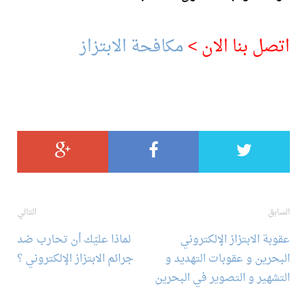
اتصل بنا الان >
مكافحة الابتزاز
تصفح
السابق
التالي
عقوبة الابتزاز الإلكتروني
لماذا عليّك أن تحارب ضد
المقالة
البحرين و عقوبات التهديد و
جرائم الابتزاز الإلكتروني ؟
التشهير و التصوير في البحرين