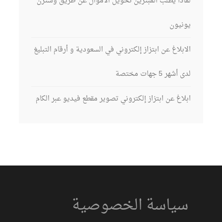
لماذا يطلب المبتزين تحويل الأموال عن طريق وسترن
يونيون
الابلاغ عن ابتزاز إلكتروني في السعودية و أرقام التبليغ
لدى أشهر 5 جهات مختصة
ابلاغ عن ابتزاز إلكتروني تصوير مقطع فيديو عبر الكام
سياسة الخصوصية