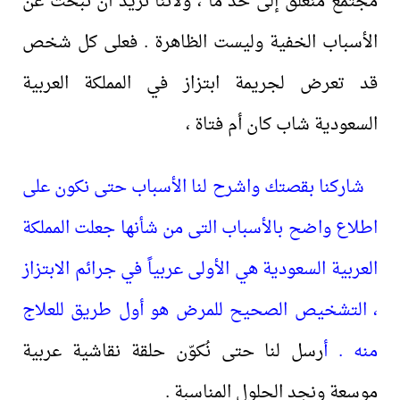
مجتمع منغلق إلى حد ما ، ولأننا نريد أن نبحث عن
الأسباب الخفية وليست الظاهرة .
فعلى كل شخص
قد تعرض لجريمة ابتزاز في المملكة العربية
السعودية شاب كان أم فتاة ،
شاركنا بقصتك واشرح لنا الأسباب حتى نكون على
اطلاع واضح بالأسباب التى من شأنها جعلت المملكة
العربية السعودية هي الأولى عربياً في جرائم الابتزاز
، التشخيص الصحيح للمرض هو أول طريق للعلاج
منه . أ
رسل لنا حتى نُكوّن حلقة نقاشية عربية
موسعة ونجد الحلول المناسبة .