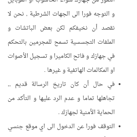
و التوجه فورا الى الجهات الشرطية , نحن لا
نقصد أن نخيفكم لكن بعض الباتشات و
الملفات التجسسية تسمح للمجرمين بالتحكم
في جهازك و فاتح الكاميرا و تسجيل الأصوات
او المكالمات الهاتفية و غيرها .
في حال أن كان تاريخ الرسالة قديم ,,
تجاهلها تماما و عدم الرد عليها و التأكد من
الحماية الأمنية لجهازك .
التوقف فورا عن الدخول الى اي موقع جنسي