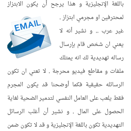
باللغة الإنجليزية و هذا يرجح
أن يكون الابتزاز
لمحترفين او مجرمي ابتزاز ,
غير عرب ,, و نشير أنه لا
يعني ان شخص قام بإرسال
رساله تهديدية لك انه يمتلك
ملفات و مقاطع فيديو محرجة , لا تعني ان تكون
الرسائله حقيقية فكما أوضحنا قد يكون المجرم
فقط يلعب على العامل النفسي لتدمير الضحية لغاية
الحصول على المال , و نشير أن أغلب الرسائل
التهديدية تكون باللغة الإنجليزية و قد لا تكون ضمن