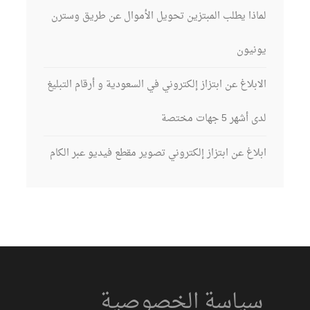
لماذا يطلب المبتزين تحويل الأموال عن طريق وسترن
يونيون
الابلاغ عن ابتزاز إلكتروني في السعودية و أرقام التبليغ
لدى أشهر 5 جهات مختصة
ابلاغ عن ابتزاز إلكتروني تصوير مقطع فيديو عبر الكام
سياسة الخصوصية