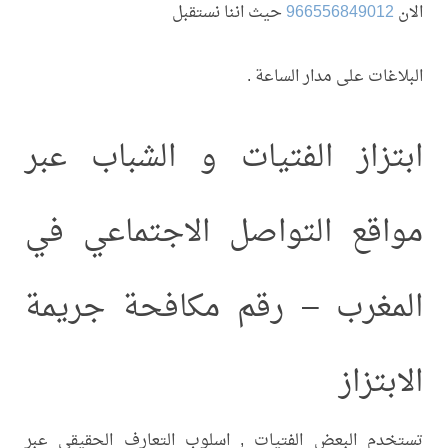
الان
966556849012
حيث اننا نستقبل
البلاغات على مدار الساعة .
ابتزاز الفتيات و الشباب عبر
مواقع التواصل الاجتماعي في
المغرب – رقم مكافحة جريمة
الابتزاز
تستخدم البعض الفتيات , اسلوب التعارف الحقيقي عبر