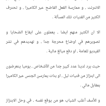
الانترنت , و ممارسة الفعل الفاضح عبر الكاميرا , و تحترف
الكثير من الفتيات تلك المسألة .
الا ان الكثير منهم ايضا , يعملون على ايقاع الضحايا و
تصويرهم في اوضاع محرجة جدا , و تهديدهم في نشر
الفيديو للعامة , او دفع مبالغ مالية .
حيث يرد لدينا عدد كبير جدا من الأشخاص , يوميا يتعرضون
الى ابتزاز من فتيات ليل , او بنات يمارسن الجنس عبر الكاميرا
بمقابل مالي .
و للأسف أغلب الشباب هو من يوقع نفسه , في وحل الابتزاز