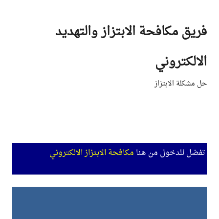
Ski
t
فريق مكافحة الابتزاز والتهديد
conten
الالكتروني
حل مشكلة الابتزاز
تفضل للدخول من هنا
مكافحة الابتزاز الالكتروني