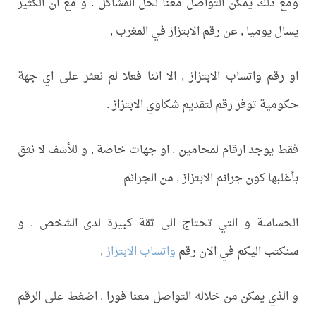
ومع ذلك يمكن التواصل معنا لحل المشاكل . و مع ان الكثير
يسال يوميا , عن رقم الابتزاز في المغرب ,
او رقم واتساب الابتزاز , الا اننا فعلا لم نعثر على اي جهة
حكومية توفر رقم لتقديم شكاوي الابتزاز .
فقط يوجد ارقام لمحامين , او جهات خاصة , و للأسف لا نثق
بأغلبها كون جرائم الابتزاز , من الجرائم
الحساسة و التي تحتاج الى ثقة كبيرة لدى الشخص . و
سنكتب اليكم في الان رقم
واتساب الابتزاز
,
و الذي يمكن من خلاله التواصل معنا فورا . اضغط على الرقم