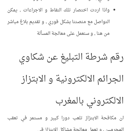
واذا اردت اختصار تلك النقاط و الاجراءات , يمكن
التواصل مع منصتنا بشكل فوري , و تقديم بلاغ مباشر
من هنا , و سنعمل على معالجة المسألة
رقم شرطة التبليغ عن شكاوي
الجرائم الالكترونية و الابتزاز
الالكتروني بالمغرب
ان مكافحة الابتزاز تلعب دورا كبير و مستمر في تعقب
المجرمين , و تعمل معالجة مشاكل الابتزاز في