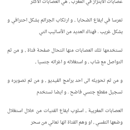
عصابات الابتزاز في المغرب , هي العصابات الأكثر
تمرسا في ايقاع الضحايا , و ارتكاب الجرائم بشكل احترافي و
بشكل غريب . فهناك العديد من الأساليب التي
تستخدمها تلك العصابات منها انتحال صفحة فتاة , و من ثم
التواصل مع شاب , و استغلاله و اغرائه جنسيا ,
و من ثم تحويله الى احد برامج الفيديو , و من ثم تصويره و
تسجيل مقطع جنسي فاضح . و ايضا تستخدم
العصابات المغربية , اسلوب ايقاع الفتيات من خلال استغلال
وضعها النفسي , او وهم الفتاة انها تعاني من سحر