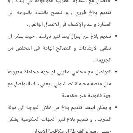
الاتصال مع السفارة المغربية الموجودة في بلدك , و
تقديم بلاغ فوري , و ننصح بالشدة بالتوجه الى
السفارة و عدم الإكتفاء في الاتصال الهاتفي .
تقديم بلاغ عن ابتزاز ايضا لدى دولتك , حيث يمكن ان
تتلقى الارشادات و النصائح الهامة في التخلص من
الجريمة .
التواصل مع محامي مغربي او جهة محاماة معروفة
مثل منصة محاماة نت الدولي , يعني ذلك التواصل مع
جهة قانونية غير حكومية .
و يمكن ابيضا تقديم بلاغ من خلال التوجه الى دولة
المغرب , و تقديم بلاغ لدى الجهات الحكومية بشكل
رسمي , سواء الشرطة او مكافحة الابتزاز .