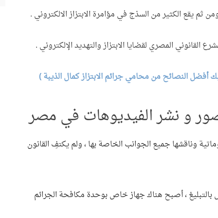
من ثم يقع الكثير من السذج في مؤامرة الابتزاز الالكتروني .
القانوني المصري لقضايا الابتزاز والتهديد الإلكتروني .
ليك أفضل النصائح من محامي جرائم الابتزاز كمال الذيبة )
الصور و نشر الفيديوهات في مصر
وماتية وناقشها جميع الجوانب الخاصة بها ، ولم يكتفِ القانون
 بالتبليغ ، أصبح هناك جهاز خاص بوحدة مكافحة الجرائم