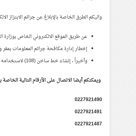
واليكم الطرق الخاصة بالإبلاغ عن جرائم الابتزاز الا
عن طريق الموقع الالكتروني الخاص بوزارة ال
إخطار إدارة مكافحة جرائم المعلومات بمقر وز
وأخيراً ، إنشاء خط ساخن (108) لاستخدامه لهذا الغرض حتى تتم تسهيل عملية التبليغ
ويمكنكم أيضا الاتصال على الأرقام التالية الخاصة ب
0227921490
0227921491
0227921487