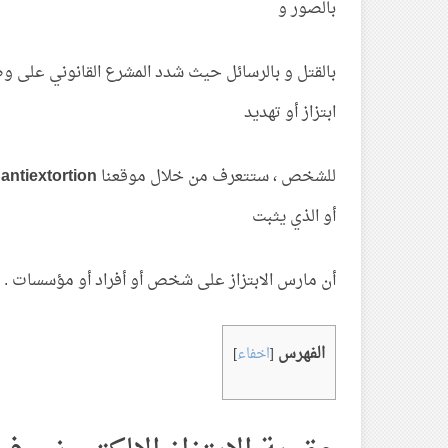
بالصور و
بالقتل و بالرسائل حيث شدد المشرع القانوني على 
ابتزاز أو تهديد
للشخص ، ستتعرف من خلال موقعنا
antiextortion
ع
أو الذي يثبت
أن مارس الابتزاز على شخص أو أفراد أو مؤسسات .
الفهرس
[
اخفاء
]