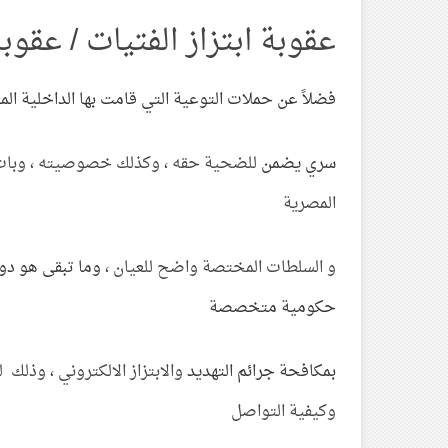
عقوبة ابتزاز الفتيات / عقو
فضلاً عن حملات التوعية التي قامت بها الداخلية الم
سري يضمن
للضحية حقه ، وكذلك خصوصيته ، وبات ال
المصرية
و السلطات المختصة واضح للعيان ،
وما تبقى هو دور
حكومية متخصصة
بمكافحة جرائم التهديد
والابتزاز الالكتروني ، وذلك 
وكيفية التواصل