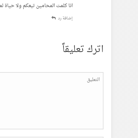
انا كلمت المحامين تبعكم ولا حياة ل
إضافة رد
اترك تعليقاً