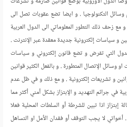
صوصا الدول الأوروبية بوضع قوانين صارمة و تشرعات
م وسائل التكنولوجيا , و ايضا تضع عقوبات تصل الى
 مع زحف ذلك التطور المعلوماتي الى الدول العربية
ن و سياسات إلكترونية جديدة معقدة عبر الإنترنت ,
لدول التي تفرض و تضع قانون إلكتروني و سياسات
او وسائل الإتصال المتطورة , و بالفعل الكثير قوانين
انين و تشريعات إلكترونية , و مع ذلك و في ظل عدم
بية في جرائم التهديد و الإبتزاز بشكل أمني أكثر مما
ة إبتزاز اذا تبين للشرطة أو السلطات المحلية فعلا
, أخواتي لا يجب التوقف أو فقدان الأمل او التساهل