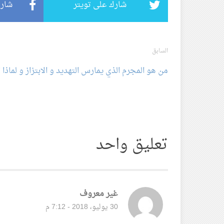
شارك على تويتر
شارك
تصفح
السابق
من هو المجرم الذي يمارس التهديد و الابتزاز و لماذا 
المقالة
تعليق واحد
غير معروف
قال:
30 يوليو، 2018 - 7:12 م