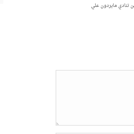
من تنادي مايردون علي