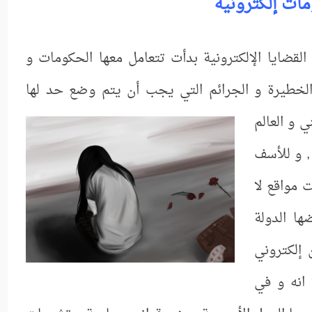
مات إلكترونية
القضايا الإلكترونية بدأت تتعامل معها الحكومات و
م الخطيرة و الجرائم التي يجب أن يتم وضع حد لها
قني و
العالم
, و للأسف
 مواقع لا
ها الدولة
 إلكتروني
 انه و في