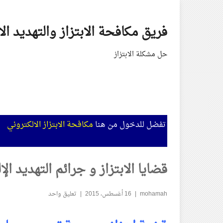
Skip
to
فريق مكافحة الابتزاز والتهديد ال
content
حل مشكلة الابتزاز
تفضل للدخول من هنا
مكافحة الابتزاز الالكتروني
قضايا الابتزاز و جرائم التهديد ال
mohamah
16 أغسطس، 2015
تعليق واحد