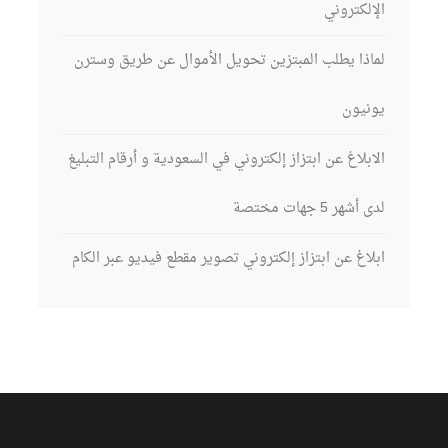
الإلكتروني
لماذا يطلب المبتزين تحويل الأموال عن طريق وسترن
يونيون
الابلاغ عن ابتزاز إلكتروني في السعودية و أرقام التبليغ
لدى أشهر 5 جهات مختصة
ابلاغ عن ابتزاز إلكتروني تصوير مقطع فيديو عبر الكام