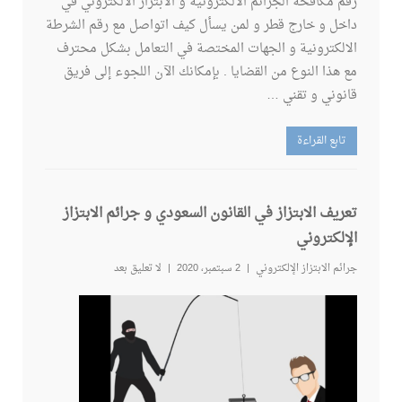
رقم مكافحة الجرائم الالكترونية و الابتزاز الالكتروني في
داخل و خارج قطر و لمن يسأل كيف اتواصل مع رقم الشرطة
الالكترونية و الجهات المختصة في التعامل بشكل محترف
مع هذا النوع من القضايا . بإمكانك الآن اللجوء إلى فريق
قانوني و تقني …
تابع القراءة
تعريف الابتزاز في القانون السعودي و جرائم الابتزاز
الإلكتروني
جرائم الابتزاز الإلكتروني
2 سبتمبر، 2020
لا تعليق بعد