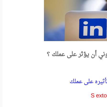
وني أن يؤثر على عملك ؟
أثيره على عملك
S exto