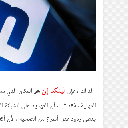
لينكد إن
لذالك ، فإن
هو المكان الذي مم
المهنية ، فقد ثبت أن التهديد على الشبكة ال
يعطي ردود فعل أسرع من الضحية ، لأن أكثر