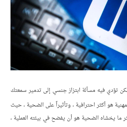
كن تؤدي فيه مسألة ابتزاز جنسي إلى تدمير سمعتك
مهنية هو أكثر احترافية ، وتأثيراً على الضحية ، حيث
 ما يخشاه الضحية هو أن يفضح في بيئته العملية ،