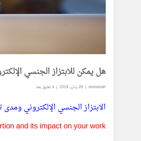
هل يمكن للابتزاز الجنسي الإلكتر
mohamah
26 يناير، 2019
لا تعليق بعد
الابتزاز الجنسي الإلكتروني ومدى ت
rtion and its impact on your work