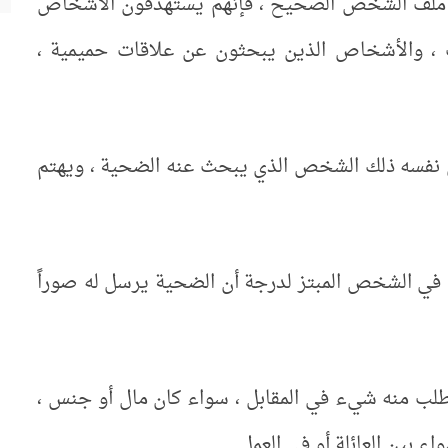
ث في ملف الشخص الصحيح ، فإنهم يستهدفون الأشخاص
ت ، والأشخاص الذين يبحثون عن علاقات حميمية ،
 نفسه ذلك الشخص الذي يبحث عنه الضحية ، ويهتم
 في الشخص المبتز لدرجة أن الضحية يرسل له صوراً
يطلب منه شيء في المقابل ، سواء كان مال أو جنس ،
بين العائلة أو في العمل .