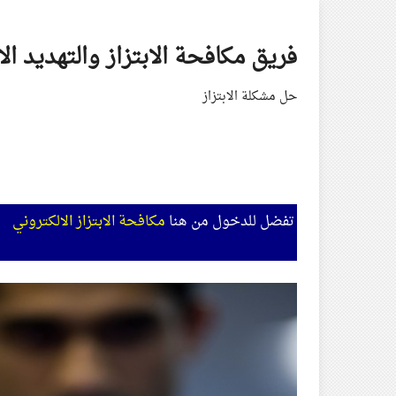
Skip
to
فريق مكافحة الابتزاز والتهديد ال
content
حل مشكلة الابتزاز
تفضل للدخول من هنا
مكافحة الابتزاز الالكتروني