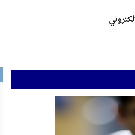
الكتروني
أ