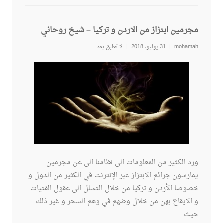
مجرمين ابتزاز من الاردن و تركيا – شيخ روحاني
mohamah
31 يوليو، 2018
لا تعليق بعد
ورد الكثير من المعلومات الى نظامنا الى عن مجرمين
يمارسون جرائم الابتزاز عبر الإنترنت في الكثير من الدول و
خصوصا الأردن و تركيا من خلال التسلل الى عقول الفتيات
و الايقاع بهن من خلال وضهم في وهم السحر و غير ذلك
حيث …