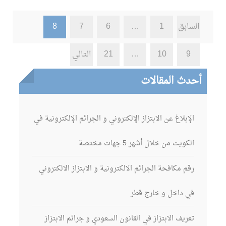
تصفّح
السابق
1
…
6
7
8
المقالات
9
10
…
21
التالي
أحدث المقالات
الإبلاغ عن الابتزاز الإلكتروني و الجرائم الإلكترونية في
الكويت من خلال أشهر 5 جهات مختصة
رقم مكافحة الجرائم الالكترونية و الابتزاز الالكتروني
في داخل و خارج قطر
تعريف الابتزاز في القانون السعودي و جرائم الابتزاز