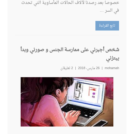
خصوصا بعد رصدنا لآلاف الحالات المأساوية التي تحدث
في السر …
تابع القراءة
شخص أجبرني على ممارسة الجنس و صورني وبدأ
يبتزني
mohamah
26 مارس، 2018
2 تعليقان